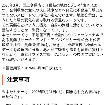
2026年3月、国土交通省より最新の地価公示が発表されま
す。金利環境の変化や人口減少などを背景に不動産市場はか
つてないスピードで二極化が進んでいます。地価公示は、こ
うした市場の変化を読み取れる貴重なデータです。
その実態をどのように捉え、自身の判断に活かしていくかを
整理することが、重要になっています。
本セミナーでは、不動産市況・金融のプロフェッショナルで
ある賀藤リサーチ・アンド・アドバイザリー株式会社 代表
取締役社長 賀藤 浩徳 氏をお招きし、発表直後の地価公示
データを多角的に分析。あわせて堅調な需要を背景に賃料上
昇が続く「東京オフィス市場」の現状と、今後の展望につい
て解説いただきます。
※視聴期限：2026年6月30日(火)まで
注意事項
※本セミナーは、2026年3月31日(火)に開催された内容の録
画配信です。